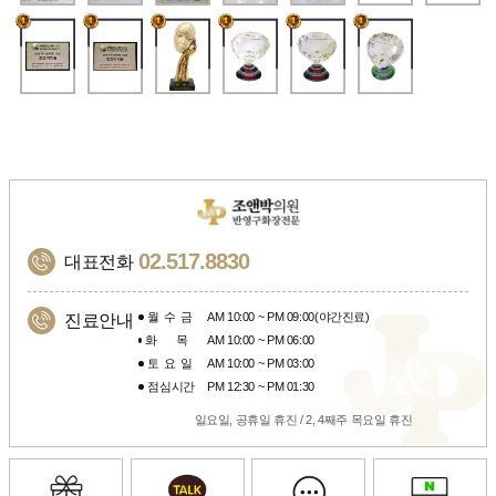
02.517.8830
대표전화
월수금
AM 10:00 ~ PM 09:00(야간진료)
진료안내
화목
AM 10:00 ~ PM 06:00
토요일
AM 10:00 ~ PM 03:00
점심시간
PM 12:30 ~ PM 01:30
일요일, 공휴일 휴진 / 2, 4째주 목요일 휴진