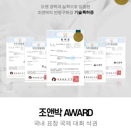
오랜 경력과 실력으로 입증된
조앤박의 반영구화장
기술특허증
조앤박
AWARD
국내 표창 국제 대회 석권