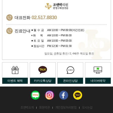
02.517.8830
대표전화
월수금
AM 10:00 ~ PM 09:00(야간진료)
진료안내
화목
AM 10:00 ~ PM 06:00
토요일
AM 10:00 ~ PM 03:00
점심시간
PM 12:30 ~ PM 01:30
일요일, 공휴일 휴진 / 2, 4째주 목요일 휴진
이벤트 혜택
카카오톡상담
온라인상담
네이버예약
조앤박소개
회원약관
개인정보처리방침
오시는길